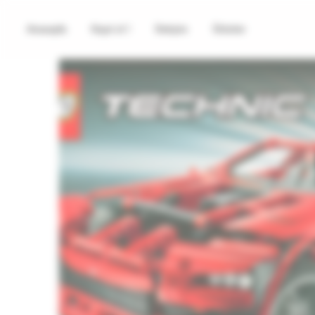
Anasayfa
Kayıt ol !
İletişim
Ürünler