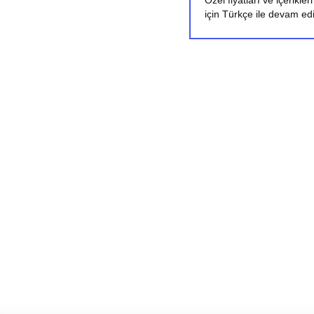
Özel fiyatları ve içerikle
için Türkçe ile devam ed